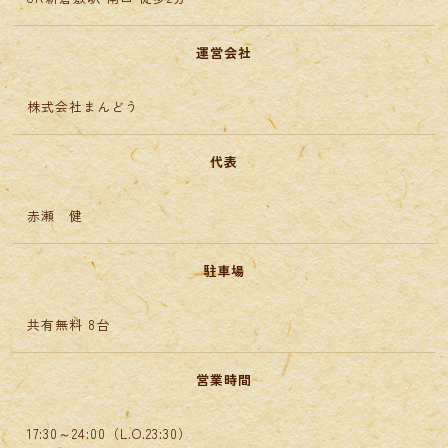
運営会社
株式会社まんどう
代表
赤瀬 健
駐車場
共有無料 8台
営業時間
17:30～24:00（L.O.23:30）