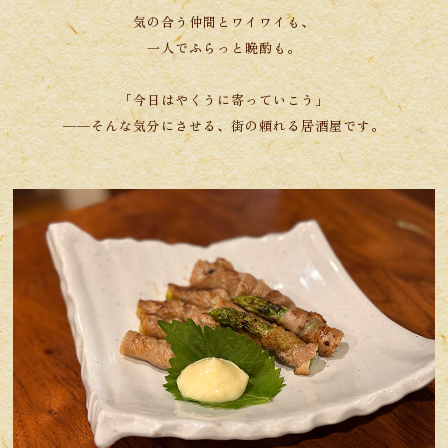
気の合う仲間とワイワイも、
​​​​​​​一人でふらっと晩酌も。
「今日はやくうに寄っていこう」
──そんな気分にさせる、街の頼れる居酒屋です。