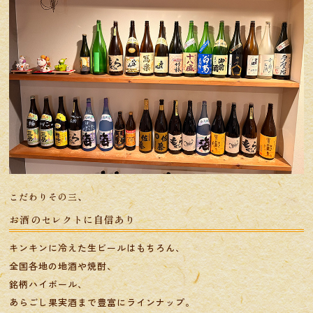
こだわりその三、
お酒のセレクトに自信あり
キンキンに冷えた生ビールはもちろん、
全国各地の地酒や焼酎、
銘柄ハイボール、
あらごし果実酒まで豊富にラインナップ。