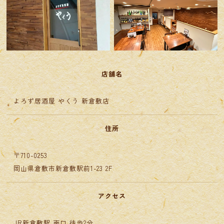
店舗名
よろず居酒屋 やくう 新倉敷店
住所
〒710-0253
​​​​​​​岡山県倉敷市新倉敷駅前1-23 2F
アクセス
JR新倉敷駅 南口 徒歩2分