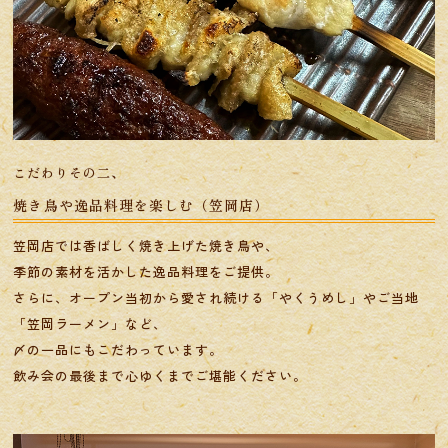
こだわりその二、
焼き鳥や逸品料理を楽しむ（笠岡店）
笠岡店では香ばしく焼き上げた焼き鳥や、
季節の素材を活かした逸品料理をご提供。
さらに、オープン当初から愛され続ける「やくうめし」やご当地
「笠岡ラーメン」など、
​​​​​​​〆の一品にもこだわっています。
飲み会の最後まで心ゆくまでご堪能ください。