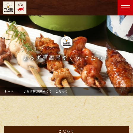
よろず居酒屋やくう こだわり
ホーム
― よろず居酒屋やくう こだわり
こだわり