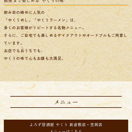
最後まで楽しめる“やくうの味”
飲み会の締めに人気の
​​​​​​​「やくうめし」「やくうラーメン」は、
多くのお客様がリピートする名物メニュー。
さらに、ご自宅でも楽しめるテイクアウトやオードブルもご用意し
ています。
お店でもおうちでも、
​​​​​​​やくうの味で心もお腹も大満足。
メニュー
よろず居酒屋 やくう 新倉敷店・笠岡店
​​​​​​​メニューはこちら