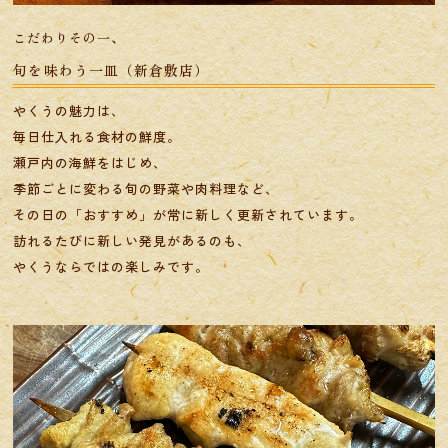
こだわりその一、
旬を味わう一皿（新倉敷店）
やくうの魅力は、
毎日仕入れる食材の鮮度。
瀬戸内の海鮮をはじめ、
季節ごとに変わる旬の野菜や肉料理など、
その日の「おすすめ」が常に新しく更新されています。
​​​​​​​訪れるたびに新しい発見があるのも、
​​​​​​​やくうならではの楽しみです。