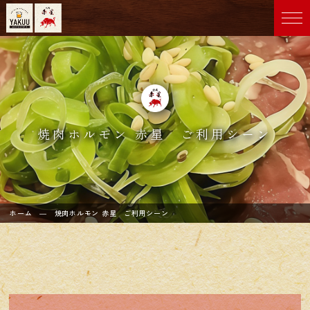
焼肉ホルモン 赤星 ご利用シーン
ホーム
― 焼肉ホルモン 赤星 ご利用シーン