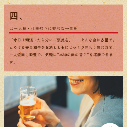
四、
お一人様・仕事帰りに贅沢な一皿を
「今日は頑張った自分にご褒美を」──そんな夜は赤星で。
とろける美星和牛をお酒とともにじっくり味わう贅沢時間。
一人焼肉も歓迎で、気軽に“本物の肉の旨さ”を堪能できま
す。