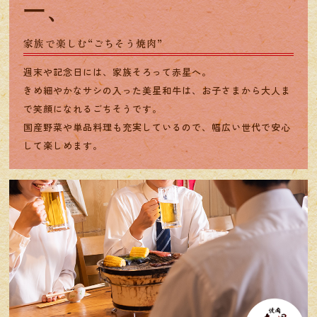
一、
家族で楽しむ“ごちそう焼肉”
週末や記念日には、家族そろって赤星へ。
きめ細やかなサシの入った美星和牛は、お子さまから大人ま
で笑顔になれるごちそうです。
国産野菜や単品料理も充実しているので、幅広い世代で安心
して楽しめます。