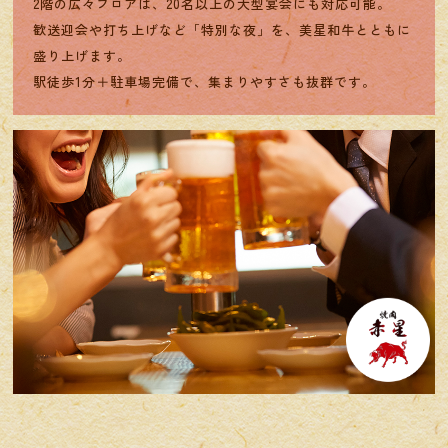
2階の広々フロアは、20名以上の大型宴会にも対応可能。
歓送迎会や打ち上げなど「特別な夜」を、美星和牛とともに
盛り上げます。
駅徒歩1分＋駐車場完備で、集まりやすさも抜群です。