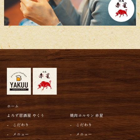
ホーム
よろず居酒屋 やくう
焼肉ホルモン 赤星
- こだわり
- こだわり
- メニュー
- メニュー