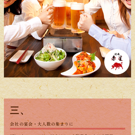
三、
会社の宴会・大人数の集まりに